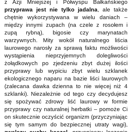
z Azji Mniejszej i Półwyspu Bałkańskiego
przyprawa jest nie tylko jadalna
, ale także
chętnie wykorzystywana w wielu daniach –
między innymi zupach (na czele z rosołem i
zupą rybną), bigosie czy marynatach
warzywnych. Mity wokół naturalnego liścia
laurowego narosły za sprawą faktu możliwości
wystąpienia nieprzyjemnych dolegliwości
żołądkowych po zjedzeniu zbyt dużej ilości
przyprawy lub wypiciu zbyt wielu szklanek
ekologicznego naparu na bazie liści laurowych
(zalecana dawka dzienna to nie więcej niż 4
szklanki). Niezależnie od tego czy decydujesz
się spożywać zdrowy liść laurowy w formie
przyprawy czy naturalnej herbatki – pomoże Ci
on skutecznie oczyścić organizm (przyczyniając
się tym samym do bezpiecznej utraty wagi),