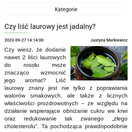
Kategorie
Czy liść laurowy jest jadalny?
2023-09-27 14:14:00
Justyna Markiewicz
Czy wiesz, że dodanie
nawet 2 liści laurowych
do rosołu może
znacząco wzmocnić
jego aromat? Liść
laurowy znany jest nie tylko z poprawiania
walorów smakowych, ale także z licznych
właściwości prozdrowotnych – ze względu na
działanie wspierające obniżanie cukru we krwi
oraz redukowanie tak zwanego „złego
cholesterolu”. Ta pochodząca prawdopodobnie